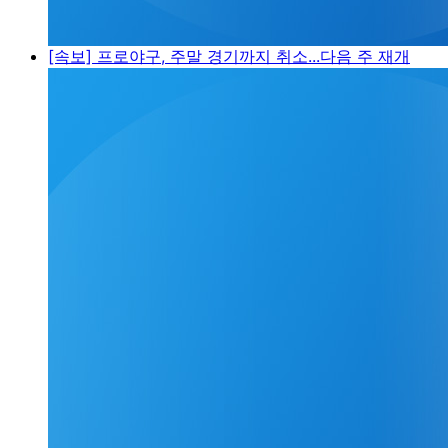
[속보] 프로야구, 주말 경기까지 취소...다음 주 재개