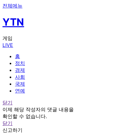
전체메뉴
YTN
게임
LIVE
홈
정치
경제
사회
국제
연예
닫기
이제 해당 작성자의 댓글 내용을
확인할 수 없습니다.
닫기
신고하기