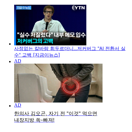
사정없는 칼바람 휘두르더니...저커버그 "AI 전환서 실
수" 고백 [지금이뉴스]