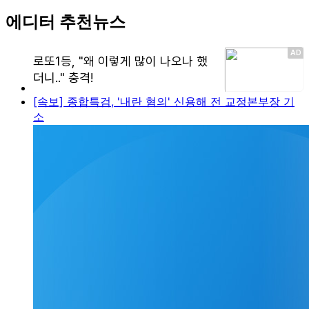
에디터 추천뉴스
[속보] 종합특검, '내란 혐의' 신용해 전 교정본부장 기
소