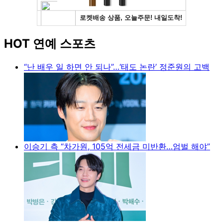
HOT 연예 스포츠
“난 배우 일 하면 안 되나”…‘태도 논란’ 정준원의 고백
이승기 측 “차가원, 105억 전세금 미반환…엄벌 해야”