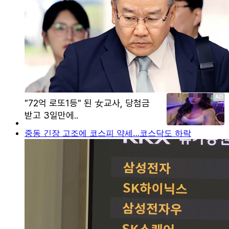
중동 긴장 고조에 코스피 약세…코스닥도 하락