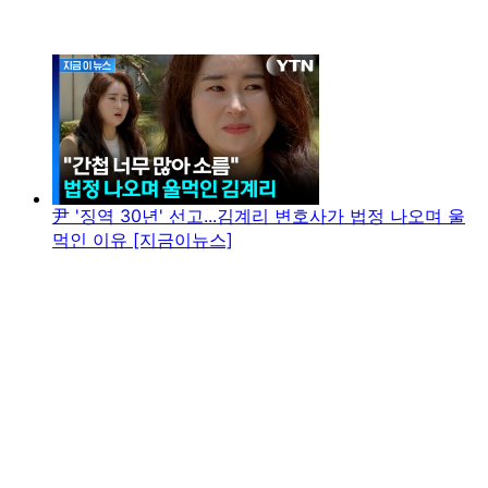
尹 '징역 30년' 선고...김계리 변호사가 법정 나오며 울
먹인 이유 [지금이뉴스]