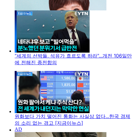
"세계의 선박들, 석유가 흐르도록 하라"...개전 106일만
에 전해진 종전합의
원화보다 가치 떨어진 통화는 사실상 없다...한국 경제
의 소리 없는 경고 [지금이뉴스]