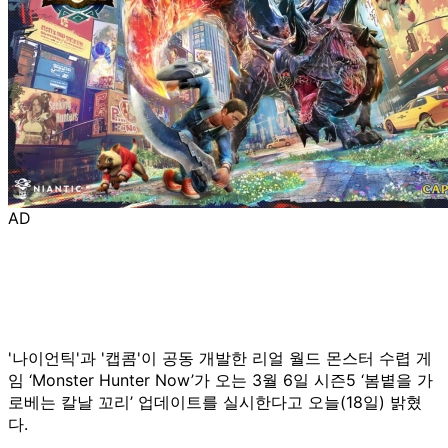
AD
'나이언틱'과 '캡콤'이 공동 개발한 리얼 월드 몬스터 수렵 게
임 ‘Monster Hunter Now’가 오는 3월 6일 시즌5 ‘봄볕을 가
로베는 칼날 꼬리’ 업데이트를 실시한다고 오늘(18일) 밝혔
다.