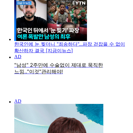
한국인에 눈 찢더니 "죄송하다"...파장 걷잡을 수 없이
확산하자 결국 [지금이뉴스]