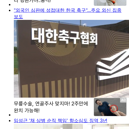
"외국인 심판에 성접대한 한국 축구"…주요 외신 집중
보도
임성근 '채 상병 순직 책임' 항소심도 징역 3년