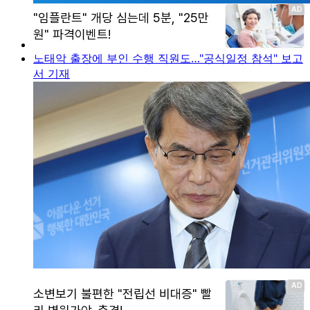
노태악 출장에 부인 수행 직원도…"공식일정 참석" 보고
서 기재