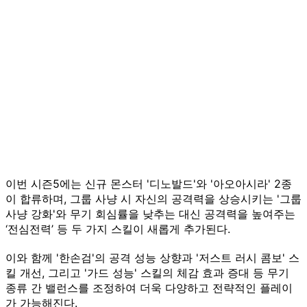
이번 시즌5에는 신규 몬스터 '디노발드'와 '아오아시라' 2종
이 합류하며, 그룹 사냥 시 자신의 공격력을 상승시키는 '그룹
사냥 강화'와 무기 회심률을 낮추는 대신 공격력을 높여주는
‘전심전력’ 등 두 가지 스킬이 새롭게 추가된다.
이와 함께 '한손검'의 공격 성능 상향과 '저스트 러시 콤보' 스
킬 개선, 그리고 '가드 성능' 스킬의 체감 효과 증대 등 무기
종류 간 밸런스를 조정하여 더욱 다양하고 전략적인 플레이
가 가능해진다.