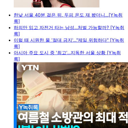
한낮 서울 40분 걸은 뒤, 두피 온도 재 봤더니...[Y녹취
록]
하의만 입고 자전거 타는 남성...처벌 가능할까? [Y녹취
록]
이럴 때 시원한 물 '절대 금지'..."제일 위험하다" [Y녹취
록]
아시아 주요 도시 중 '최고'...지독한 서울 상황 [Y녹취
록]