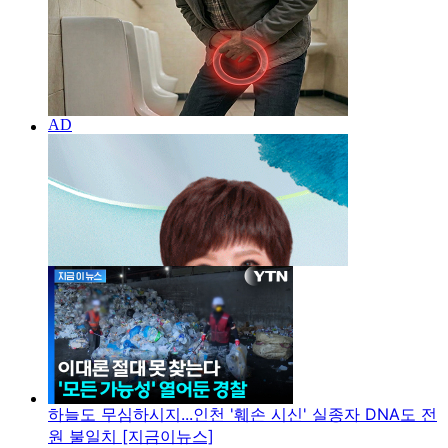
하늘도 무심하시지...인천 '훼손 시신' 실종자 DNA도 전
원 불일치 [지금이뉴스]