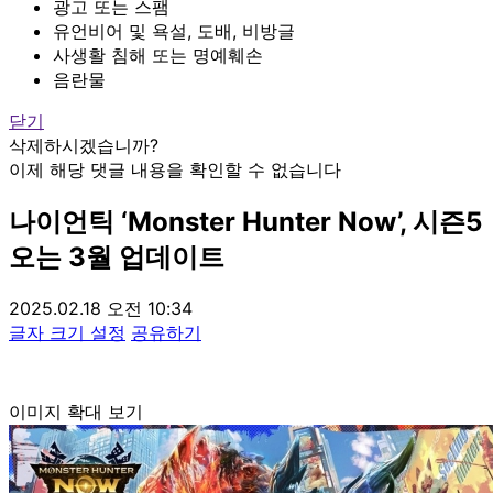
광고 또는 스팸
유언비어 및 욕설, 도배, 비방글
사생활 침해 또는 명예훼손
음란물
닫기
삭제하시겠습니까?
이제 해당 댓글 내용을 확인할 수 없습니다
나이언틱 ‘Monster Hunter Now’, 시즌5
오는 3월 업데이트
2025.02.18 오전 10:34
글자 크기 설정
공유하기
이미지 확대 보기