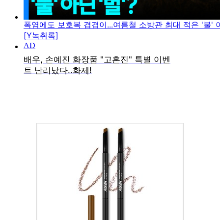
폭염에도 보호복 겹겹이...여름철 소방관 최대 적은 '불' 아
[Y녹취록]